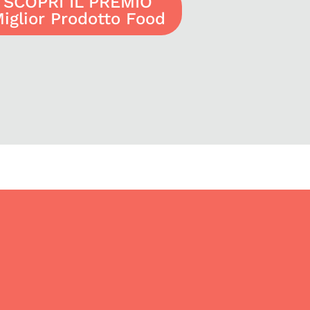
SCOPRI IL PREMIO
iglior Prodotto Food