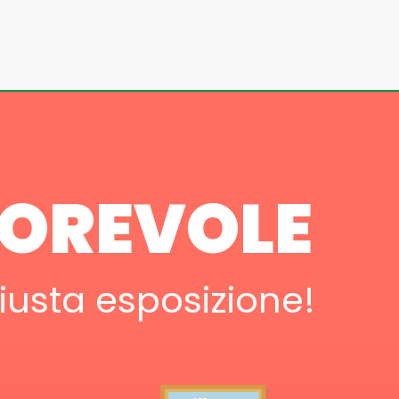
TOREVOLE
iusta esposizione!