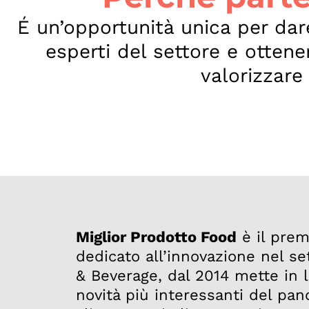
É un’opportunità unica per dare 
esperti del settore e otten
valorizzare
Miglior Prodotto Food
è il prem
dedicato all’innovazione nel se
& Beverage, dal 2014 mette in 
novità più interessanti del pa