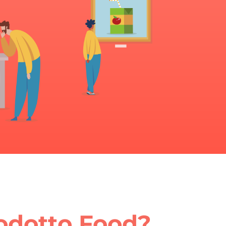
rodotto Food?