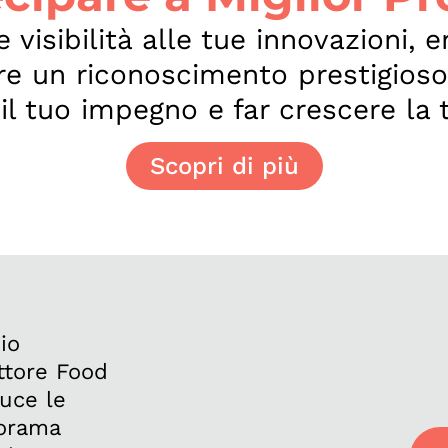
visibilità alle tue innovazioni, e
ere un riconoscimento prestigioso
 il tuo impegno e far crescere la 
Scopri di più
io
ttore Food
luce le
norama