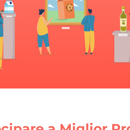
cipare a Miglior P