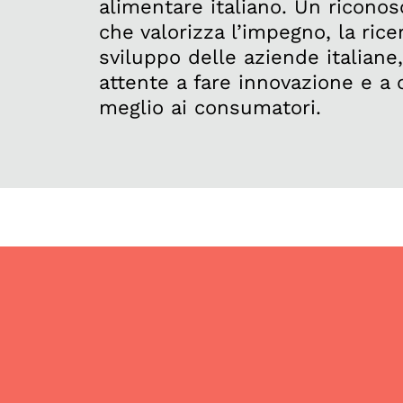
alimentare italiano. Un ricono
che valorizza l’impegno, la rice
sviluppo delle aziende italian
attente a fare innovazione e a of
meglio ai consumatori.