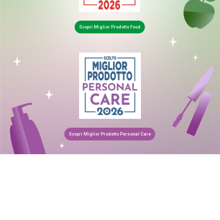
Scopri Miglior Prodotto Food
Scopri Miglior Prodotto Personal Care